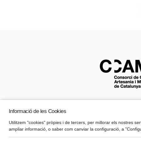
Informació de les Cookies
Utilitzem "cookies" pròpies i de tercers, per millorar els nostres s
ampliar informació, o saber com canviar la configuració, a "Configu